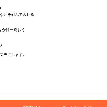
2
などを刻んで入れる
をかけ一晩おく
の
丈夫にします。