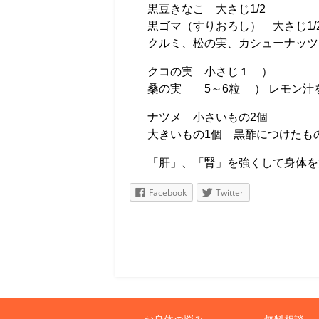
黒豆きなこ 大さじ1/2
黒ゴマ（すりおろし） 大さじ1/
クルミ、松の実、カシューナッツ
クコの実 小さじ１ ）
桑の実 5～6粒 ） レモン汁
ナツメ 小さいもの2個
大きいもの1個 黒酢につけたも
「肝」、「腎」を強くして身体を
Facebook
Twitter